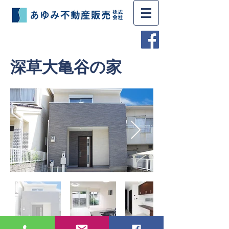
深草大亀谷の家