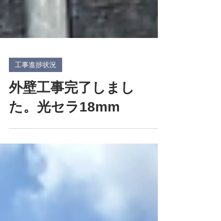
工事進捗状況
外壁工事完了しまし
た。光セラ18mm